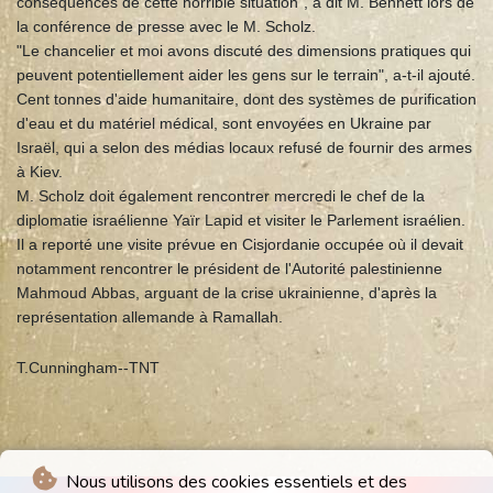
conséquences de cette horrible situation", a dit M. Bennett lors de
la conférence de presse avec le M. Scholz.
"Le chancelier et moi avons discuté des dimensions pratiques qui
peuvent potentiellement aider les gens sur le terrain", a-t-il ajouté.
Cent tonnes d'aide humanitaire, dont des systèmes de purification
d'eau et du matériel médical, sont envoyées en Ukraine par
Israël, qui a selon des médias locaux refusé de fournir des armes
à Kiev.
M. Scholz doit également rencontrer mercredi le chef de la
diplomatie israélienne Yaïr Lapid et visiter le Parlement israélien.
Il a reporté une visite prévue en Cisjordanie occupée où il devait
notamment rencontrer le président de l'Autorité palestinienne
Mahmoud Abbas, arguant de la crise ukrainienne, d'après la
représentation allemande à Ramallah.
T.Cunningham--TNT
Nous utilisons des cookies essentiels et des