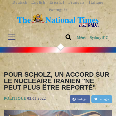
Deutsch
English
Español
Français
Italiano
Português
Météo - Sydney 8°C
POUR SCHOLZ, UN ACCORD SUR
LE NUCLÉAIRE IRANIEN "NE
PEUT PLUS ÊTRE REPORTÉ"
POLITIQUE
02.03.2022
Partager
Partager