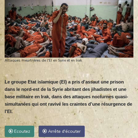
Attaques meurtrières de l'EI en Syrie et en Irak
Le groupe Etat islamique (EI) a pris d'assaut une prison
dans le nord-est de la Syrie abritant des jihadistes et une
base militaire en Irak, dans des attaques nocturnes quasi-
simultanées qui ont ravivé les craintes d'une résurgence de
l'EI.
Ecoutez
Arrête d'écouter