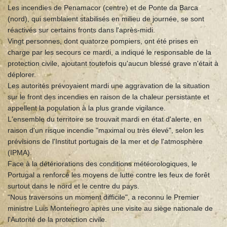
Les incendies de Penamacor (centre) et de Ponte da Barca
(nord), qui semblaient stabilisés en milieu de journée, se sont
réactivés sur certains fronts dans l'après-midi.
Vingt personnes, dont quatorze pompiers, ont été prises en
charge par les secours ce mardi, a indiqué le responsable de la
protection civile, ajoutant toutefois qu'aucun blessé grave n'était à
déplorer.
Les autorités prévoyaient mardi une aggravation de la situation
sur le front des incendies en raison de la chaleur persistante et
appellent la population à la plus grande vigilance.
L'ensemble du territoire se trouvait mardi en état d'alerte, en
raison d'un risque incendie "maximal ou très élevé", selon les
prévisions de l'Institut portugais de la mer et de l'atmosphère
(IPMA).
Face à la détériorations des conditions météorologiques, le
Portugal a renforcé les moyens de lutte contre les feux de forêt
surtout dans le nord et le centre du pays.
"Nous traversons un moment difficile", a reconnu le Premier
ministre Luis Montenegro après une visite au siège nationale de
l'Autorité de la protection civile.