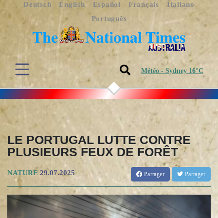
Deutsch
English
Español
Français
Italiano
Português
Météo - Sydney 16°C
LE PORTUGAL LUTTE CONTRE
PLUSIEURS FEUX DE FORÊT
NATURE
29.07.2025
Partager
Partager