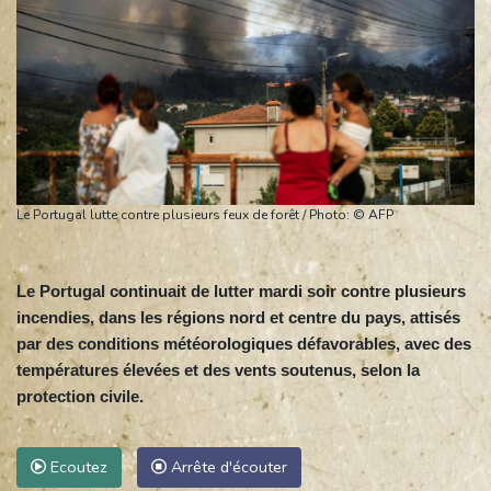
Le Portugal lutte contre plusieurs feux de forêt / Photo: © AFP
Le Portugal continuait de lutter mardi soir contre plusieurs
incendies, dans les régions nord et centre du pays, attisés
par des conditions météorologiques défavorables, avec des
températures élevées et des vents soutenus, selon la
protection civile.
Ecoutez
Arrête d'écouter