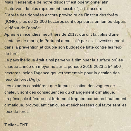
Mais "l'ensemble de notre dispositif est opérationnel afin
d'intervenir le plus rapidement possible", a-t-il assuré.
D'après des données encore provisoire de l'Institut des forêts
(ICNF), plus de 22.000 hectares sont déjà partis en fumée depuis
le début de l'année.
Après les incendies meurtriers de 2017, qui ont fait plus d’une
centaine de morts, le Portugal a multiplié par dix l’investissement
dans la prévention et doublé son budget de lutte contre les feux
de forêt.
Le pays ibérique était ainsi parvenu à diminuer la surface brûlée
chaque année en moyenne sur la période 2018-2023 à 54.500
hectares, selon l’agence gouvernementale pour la gestion des
feux de forêt (Agif).
Les experts considèrent que la multiplication des vagues de
chaleur, sont des conséquences du changement climatique.
La péninsule ibérique est fortement frappée par ce réchauffement
climatique, provoquant canicules et sécheresses qui favorisent les
feux de forêt.
T.Allen--TNT