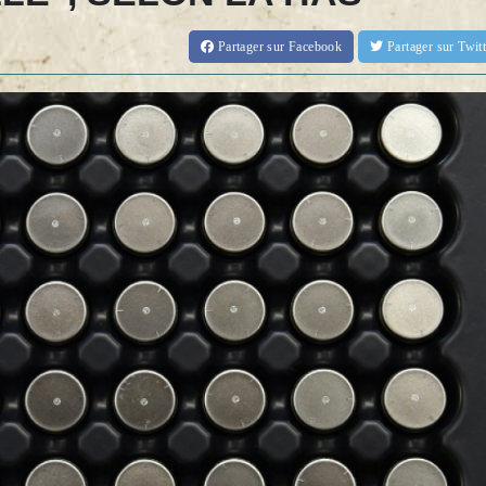
Partager
sur Facebook
Partager
sur Twi