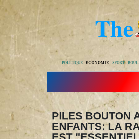
POLITIQUE
ECONOMIE
SPORT
BOUL
PILES BOUTON 
ENFANTS: LA RA
EST "ESSENTIEL