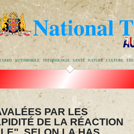
EVARD
AUTOMOBILE
TECHNOLOGIE
SANTÉ
NATURE
CULTURE
ÉDU
AVALÉES PAR LES
PIDITÉ DE LA RÉACTION
LE", SELON LA HAS