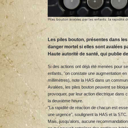
Piles bouton avalées par les enfants: la rapidité d
Les piles bouton, présentes dans le
danger mortel si elles sont avalées par
Haute autorité de santé, qui publie 
Si des actions ont déjà été menées pour sen
enfants, "on constate une augmentation en 
millimètres), note la HAS dans un communi
Avalées, les piles bouton peuvent se bloque
provoquer, par leur action électrique dans
la deuxième heure.
"La rapidité de réaction de chacun est essen
une urgence", soulignent la HAS et la STC.
Mais, jusqu'alors, aucune recommandation n