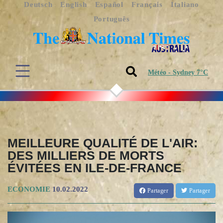
Deutsch
English
Español
Français
Italiano
Português
Météo - Sydney 7°C
MEILLEURE QUALITÉ DE L'AIR:
DES MILLIERS DE MORTS
ÉVITÉES EN ILE-DE-FRANCE
ECONOMIE
10.02.2022
Partager
Partager