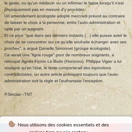
le geste, ou qu'un médecin ou un infirmier le fasse lorsqu'il n'est
physiquement pas en mesure d'y procéder.
Un amendement écologiste adopté mercredi prévoit au contraire
de laisser le choix à la personne, entre l'auto-administration et
celle par un soignant.
Et ce pour "que dans ses derniers instants (...) elle puisse avoir le
choix de se concentrer sur ce qu'elle souhaite échanger avec ses
proches", a argué Danielle Simonnet (groupe écologiste).
Ce serait une "ligne rouge" pour de nombreux soignants, a
rétorqué Agnès Firmin Le Bodo (Horizons). Philippe Vigier a lui
souligné qu'en l'état, le texte comporterait des injonctions
contradictoires, un autre article prévoyant toujours que l'auto-
administration soit la règle et l'euthanasie l'exception.
P.Sinclair--TNT
Nous utilisons des cookies essentiels et des