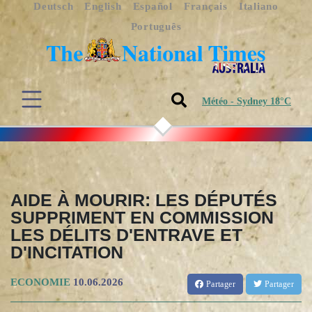
Deutsch
English
Español
Français
Italiano
Português
Météo - Sydney 18°C
AIDE À MOURIR: LES DÉPUTÉS
SUPPRIMENT EN COMMISSION
LES DÉLITS D'ENTRAVE ET
D'INCITATION
ECONOMIE
10.06.2026
Partager
Partager