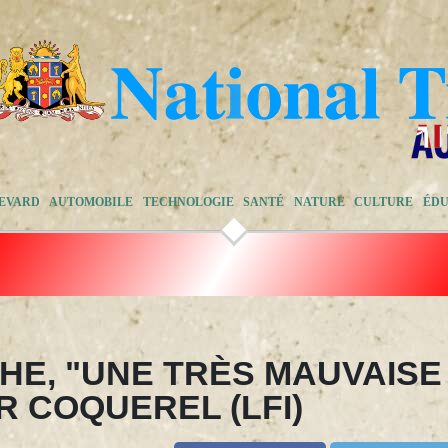
EVARD
AUTOMOBILE
TECHNOLOGIE
SANTÉ
NATURE
CULTURE
ÉDU
HE, "UNE TRÈS MAUVAISE
R COQUEREL (LFI)