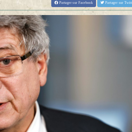
Partager
sur Facebook
Partager
sur Twi