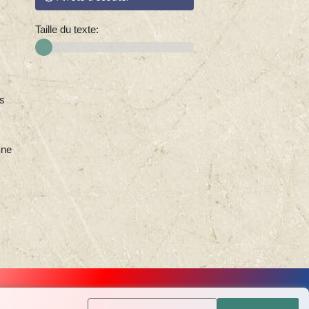
Taille du texte:
es
 ne