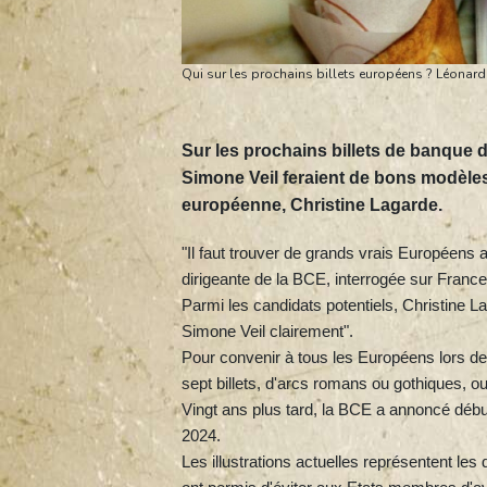
Qui sur les prochains billets européens ? Léonard 
Sur les prochains billets de banque d
Simone Veil feraient de bons modèles,
européenne, Christine Lagarde.
"Il faut trouver de grands vrais Européens a
dirigeante de la BCE, interrogée sur France 
Parmi les candidats potentiels, Christine L
Simone Veil clairement".
Pour convenir à tous les Européens lors de
sept billets, d'arcs romans ou gothiques, 
Vingt ans plus tard, la BCE a annoncé débu
2024.
Les illustrations actuelles représentent le