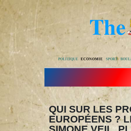
POLITIQUE
ECONOMIE
SPORT
BOUL
QUI SUR LES P
EUROPÉENS ? L
SIMONE VEIL, 