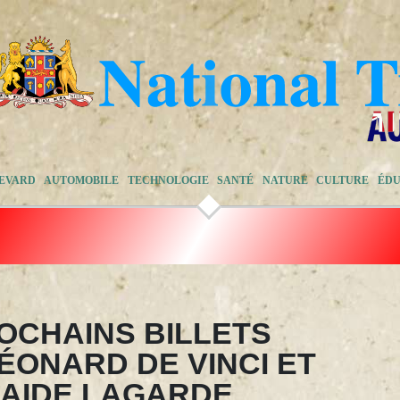
EVARD
AUTOMOBILE
TECHNOLOGIE
SANTÉ
NATURE
CULTURE
ÉDU
ROCHAINS BILLETS
ÉONARD DE VINCI ET
PLAIDE LAGARDE