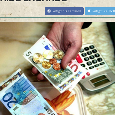
Partager
sur Facebook
Partager
sur Twi