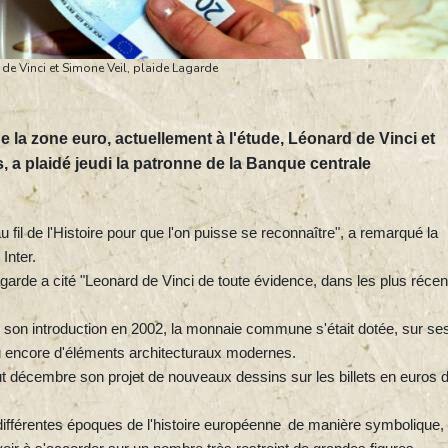
de Vinci et Simone Veil, plaide Lagarde
e la zone euro, actuellement à l'étude, Léonard de Vinci et
 a plaidé jeudi la patronne de la Banque centrale
u fil de l'Histoire pour que l'on puisse se reconnaître", a remarqué la
Inter.
agarde a cité "Leonard de Vinci de toute évidence, dans les plus récen
 son introduction en 2002, la monnaie commune s'était dotée, sur se
ou encore d'éléments architecturaux modernes.
t décembre son projet de nouveaux dessins sur les billets en euros d'
s différentes époques de l'histoire européenne de manière symbolique, 