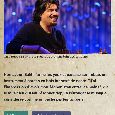
Un virtuose fait vivre la musique afghane loin des talibans
Homayoun Sakhi ferme les yeux et caresse son rubab, un
instrument à cordes en bois incrusté de nacre. "J'ai
l'impression d'avoir mon Afghanistan entre les mains", dit
le musicien qui fait résonner depuis l'étranger la musique,
considérée comme un péché par les talibans.