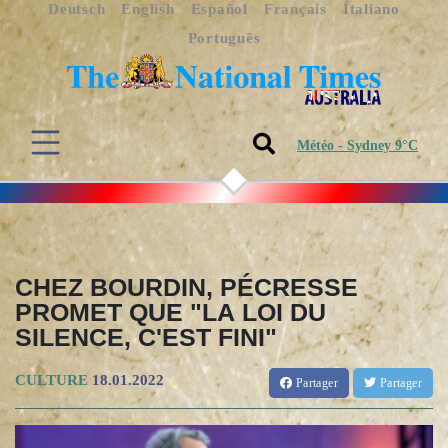
Deutsch
English
Español
Français
Italiano
Português
Météo - Sydney 9°C
CHEZ BOURDIN, PÉCRESSE
PROMET QUE "LA LOI DU
SILENCE, C'EST FINI"
CULTURE
18.01.2022
Partager
Partager