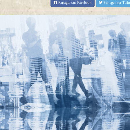
Partager
sur Facebook
Partager
sur Twi