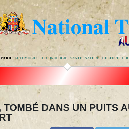
EVARD
AUTOMOBILE
TECHNOLOGIE
SANTÉ
NATURE
CULTURE
ÉD
, TOMBÉ DANS UN PUITS 
RT