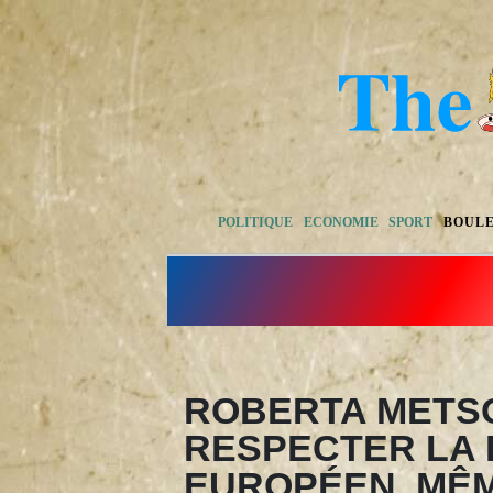
POLITIQUE
ECONOMIE
SPORT
BOUL
ROBERTA METS
RESPECTER LA 
EUROPÉEN, MÊM