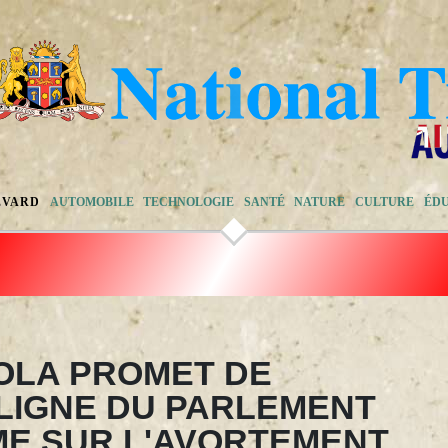
EVARD
AUTOMOBILE
TECHNOLOGIE
SANTÉ
NATURE
CULTURE
ÉD
OLA PROMET DE
LIGNE DU PARLEMENT
E SUR L'AVORTEMENT