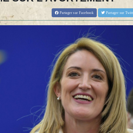
Partager
sur Facebook
Partager
sur Twi