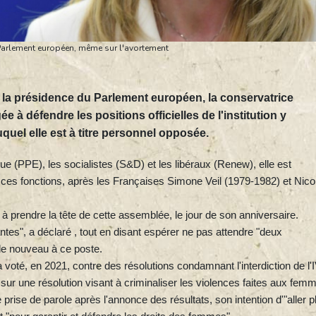
Parlement européen, même sur l'avortement
à la présidence du Parlement européen, la conservatrice
 à défendre les positions officielles de l'institution y
uquel elle est à titre personnel opposée.
que (PPE), les socialistes (S&D) et les libéraux (Renew), elle est
ces fonctions, après les Françaises Simone Veil (1979-1982) et Nico
 à prendre la tête de cette assemblée, le jour de son anniversaire.
ntes", a déclaré , tout en disant espérer ne pas attendre "deux
e nouveau à ce poste.
voté, en 2021, contre des résolutions condamnant l'interdiction de l
sur une résolution visant à criminaliser les violences faites aux fem
rise de parole après l'annonce des résultats, son intention d'"aller p