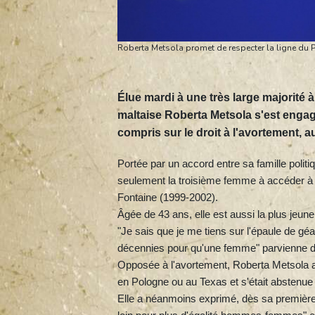
Roberta Metsola promet de respecter la ligne du 
Élue mardi à une très large majorité 
maltaise Roberta Metsola s'est engagée
compris sur le droit à l'avortement, a
Portée par un accord entre sa famille politi
seulement la troisième femme à accéder à 
Fontaine (1999-2002).
Âgée de 43 ans, elle est aussi la plus jeune
"Je sais que je me tiens sur l'épaule de géa
décennies pour qu'une femme" parvienne d
Opposée à l'avortement, Roberta Metsola a 
en Pologne ou au Texas et s'était abstenue 
Elle a néanmoins exprimé, dès sa première p