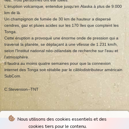
îles. Trois personnes ont été tuées.
L'éruption volcanique, entendue jusqu'en Alaska à plus de 9.000
km de là.
Un champignon de fumée de 30 km de hauteur a dispersé
cendres, gaz et pluies acides sur les 170 îles que comptent les
Tonga.
Cette éruption a provoqué une énorme onde de pression qui a
traversé la planète, se déplaçant à une vitesse de 1.231 km/h,
selon l'Institut national néo-zélandais de recherche sur l'eau et
l'atmosphère.
Il faudra au moins quatre semaines pour que la connexion
internet des Tonga soit rétablie par le câblodistributeur américain
SubCom.
C.Stevenson--TNT
Nous utilisons des cookies essentiels et des
cookies tiers pour le contenu.