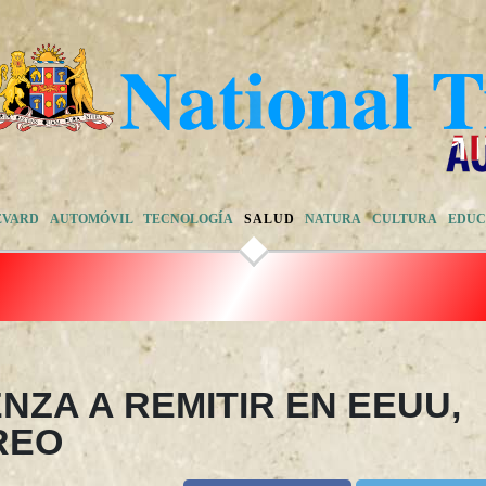
EVARD
AUTOMÓVIL
TECNOLOGÍA
SALUD
NATURA
CULTURA
EDUC
NZA A REMITIR EN EEUU,
REO