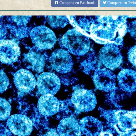
Comparta
en Facebook
Comparta
en Twit