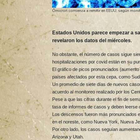
Ómicron comienza a remitir en EEUU, según moni
Estados Unidos parece empezar a sali
revelaron los datos del miércoles.
No obstante, el número de casos sigue sie
hospitalizaciones por covid están en su p
El gráfico de picos pronunciados (aumento 
países afectados por esta cepa, como Sudá
Un promedio de siete días de nuevos casos
acuerdo al monitoreo realizado por los Ce
Pese a que las cifras durante el fin de se
tasa de informes de casos y deben leerse 
Los descensos fueron más pronunciados en 
en el noreste, como Nueva York, Nueva Je
Por otro lado, los casos seguían aumentan
Arizona y Utah.