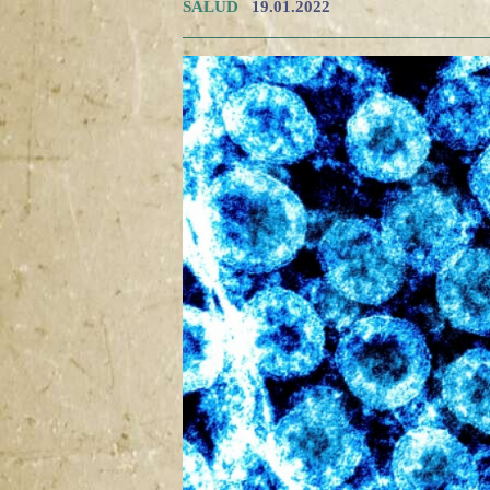
SALUD
19.01.2022