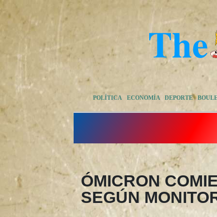
POLÍTICA
ECONOMÍA
DEPORTE
BOUL
ÓMICRON COMIE
SEGÚN MONITO