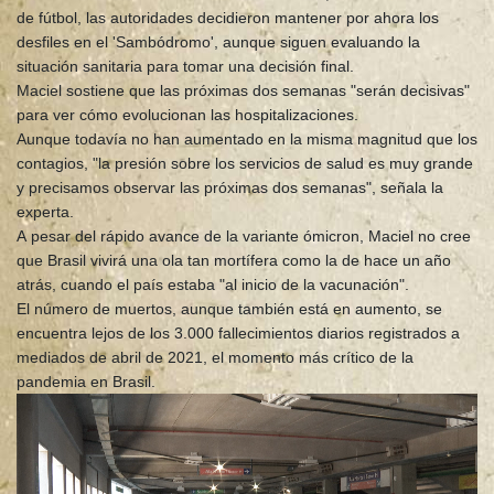
de fútbol, las autoridades decidieron mantener por ahora los
desfiles en el 'Sambódromo', aunque siguen evaluando la
situación sanitaria para tomar una decisión final.
Maciel sostiene que las próximas dos semanas "serán decisivas"
para ver cómo evolucionan las hospitalizaciones.
Aunque todavía no han aumentado en la misma magnitud que los
contagios, "la presión sobre los servicios de salud es muy grande
y precisamos observar las próximas dos semanas", señala la
experta.
A pesar del rápido avance de la variante ómicron, Maciel no cree
que Brasil vivirá una ola tan mortífera como la de hace un año
atrás, cuando el país estaba "al inicio de la vacunación".
El número de muertos, aunque también está en aumento, se
encuentra lejos de los 3.000 fallecimientos diarios registrados a
mediados de abril de 2021, el momento más crítico de la
pandemia en Brasil.