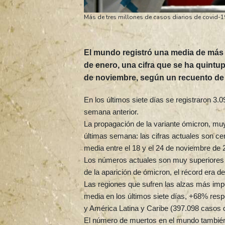
Más de tres millones de casos diarios de covid-
El mundo registró una media de más d
de enero, una cifra que se ha quintu
de noviembre, según un recuento de
En los últimos siete días se registraron 3
semana anterior.
La propagación de la variante ómicron, muy
últimas semana: las cifras actuales son ce
media entre el 18 y el 24 de noviembre de 
Los números actuales son muy superiores a
de la aparición de ómicron, el récord era d
Las regiones que sufren las alzas más imp
media en los últimos siete días, +68% resp
y América Latina y Caribe (397.098 casos 
El número de muertos en el mundo también 