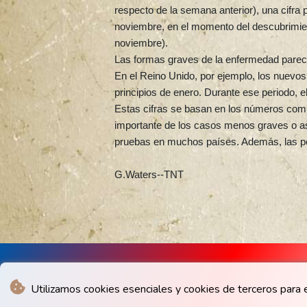
respecto de la semana anterior), una cifra 
noviembre, en el momento del descubrimient
noviembre).
Las formas graves de la enfermedad parece
En el Reino Unido, por ejemplo, los nuev
principios de enero. Durante ese periodo, 
Estas cifras se basan en los números comun
importante de los casos menos graves o asi
pruebas en muchos países. Además, las polí
G.Waters--TNT
Utilizamos cookies esenciales y cookies de terceros para e