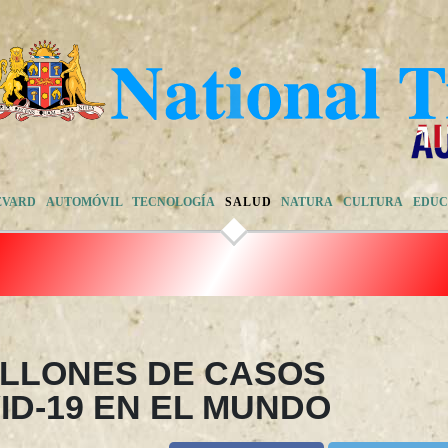
EVARD
AUTOMÓVIL
TECNOLOGÍA
SALUD
NATURA
CULTURA
EDUC
ILLONES DE CASOS
ID-19 EN EL MUNDO