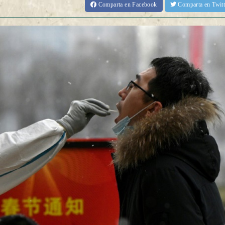
Comparta
en Facebook
Comparta
en Twit