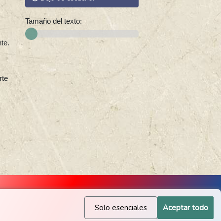
Tamaño del texto:
te.
rte
Solo esenciales
Aceptar todo