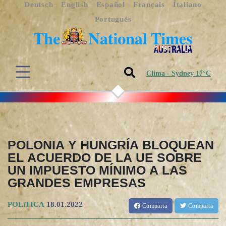
Deutsch
English
Español
Français
Italiano
Português
Clima - Sydney 17°C
POLONIA Y HUNGRÍA BLOQUEAN
EL ACUERDO DE LA UE SOBRE
UN IMPUESTO MÍNIMO A LAS
GRANDES EMPRESAS
POLíTICA
18.01.2022
Comparta
Comparta