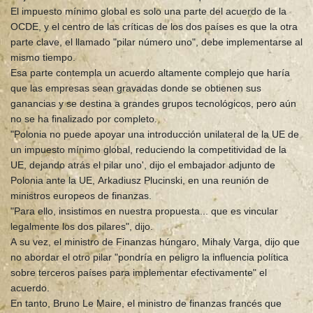
El impuesto mínimo global es solo una parte del acuerdo de la
OCDE, y el centro de las críticas de los dos países es que la otra
parte clave, el llamado "pilar número uno", debe implementarse al
mismo tiempo.
Esa parte contempla un acuerdo altamente complejo que haría
que las empresas sean gravadas donde se obtienen sus
ganancias y se destina a grandes grupos tecnológicos, pero aún
no se ha finalizado por completo.
"Polonia no puede apoyar una introducción unilateral de la UE de
un impuesto mínimo global, reduciendo la competitividad de la
UE, dejando atrás el pilar uno', dijo el embajador adjunto de
Polonia ante la UE, Arkadiusz Plucinski, en una reunión de
ministros europeos de finanzas.
"Para ello, insistimos en nuestra propuesta... que es vincular
legalmente los dos pilares", dijo.
A su vez, el ministro de Finanzas húngaro, Mihaly Varga, dijo que
no abordar el otro pilar "pondría en peligro la influencia política
sobre terceros países para implementar efectivamente" el
acuerdo.
En tanto, Bruno Le Maire, el ministro de finanzas francés que