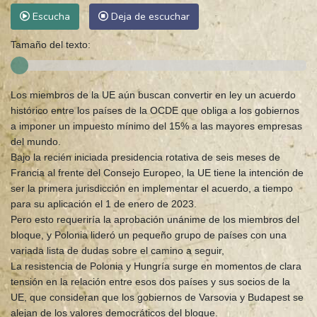
Escucha
Deja de escuchar
Tamaño del texto:
Los miembros de la UE aún buscan convertir en ley un acuerdo
histórico entre los países de la OCDE que obliga a los gobiernos
a imponer un impuesto mínimo del 15% a las mayores empresas
del mundo.
Bajo la recién iniciada presidencia rotativa de seis meses de
Francia al frente del Consejo Europeo, la UE tiene la intención de
ser la primera jurisdicción en implementar el acuerdo, a tiempo
para su aplicación el 1 de enero de 2023.
Pero esto requeriría la aprobación unánime de los miembros del
bloque, y Polonia lideró un pequeño grupo de países con una
variada lista de dudas sobre el camino a seguir,
La resistencia de Polonia y Hungría surge en momentos de clara
tensión en la relación entre esos dos países y sus socios de la
UE, que consideran que los gobiernos de Varsovia y Budapest se
alejan de los valores democráticos del bloque.