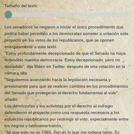
Tamaño del texto:
Los senadores se negaron a iniciar el único procedimiento que
podría haber permitido a los demócratas someter a votación este
proyecto sin los votos de los republicanos, que se oponen
enérgicamente a este texto.
"Estoy profundamente decepcionado de que el Senado no haya
defendido nuestra democracia. Estoy decepcionado, pero no
disuadido", dijo Biden en Twitter, después de una votación en la
cámara alta.
"Seguiremos avanzando hacia la legislación necesaria y
presionando para que se realicen cambios en los procedimientos
del Senado que protegerán el derecho fundamental al voto",
añadió.
Los demócratas y los activistas por el derecho al sufragio
defendieron el proyecto como una respuesta necesaria a los
esfuerzos republicanos por restringir el voto, especialmente entre
los negros y latinoamericanos.
"Sé que esto no es 1965. Eso es lo que me indigna tanto. Es