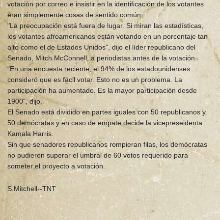
votación por correo e insistir en la identificación de los votantes
eran simplemente cosas de sentido común.
"La preocupación está fuera de lugar. Si miran las estadísticas,
los votantes afroamericanos están votando en un porcentaje tan
alto como el de Estados Unidos", dijo el líder republicano del
Senado, Mitch McConnell, a periodistas antes de la votación.
"En una encuesta reciente, el 94% de los estadounidenses
consideró que es fácil votar. Esto no es un problema. La
participación ha aumentado. Es la mayor participación desde
1900", dijo.
El Senado está dividido en partes iguales con 50 republicanos y
50 demócratas y en caso de empate decide la vicepreseidenta
Kamala Harris.
Sin que senadores republicanos rompieran filas, los demócratas
no pudieron superar el umbral de 60 votos requerido para
someter el proyecto a votación.
S.Mitchell--TNT