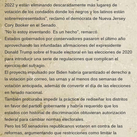
2022 y están eliminando descaradamente más lugares de
votación de los condados donde los negros y los latinos están
sobrerrepresentados", reclamó el demócrata de Nueva Jersey
Cory Booker en el Senado.
"No lo estoy inventando. Es un hecho", remarcó.
Estados gobernados por conservadores pasaron el último año
aprovechando las infundadas afirmaciones del expresidente
Donald Trump sobre el fraude electoral en las elecciones de 2020
para introducir una serie de regulaciones que complican el
ejercicio del sufragio.
El proyecto impulsado por Biden habría garantizado el derecho a
la votación por correo, las urnas y al menos dos semanas de
votación anticipada, además de convertir el día de las elecciones
en feriado nacional.
También procuraba impedir la práctica de rediseñar los distritos
en favor del partido gobernante y habría requerido que los
estados con historial de discriminación obtuvieran autorización
federal para cambiar normas electorales.
Pero los 50 senadores republicanos votaron en contra de las
reformas, argumentando que restricciones como limitar la