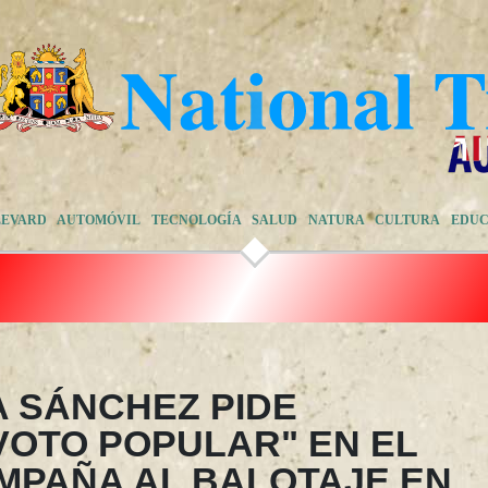
LEVARD
AUTOMÓVIL
TECNOLOGÍA
SALUD
NATURA
CULTURA
EDUC
A SÁNCHEZ PIDE
VOTO POPULAR" EN EL
AMPAÑA AL BALOTAJE EN