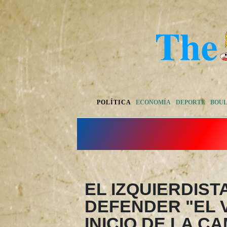
POLÍTICA
ECONOMÍA
DEPORTE
BOU
EL IZQUIERDIST
DEFENDER "EL 
INICIO DE LA C