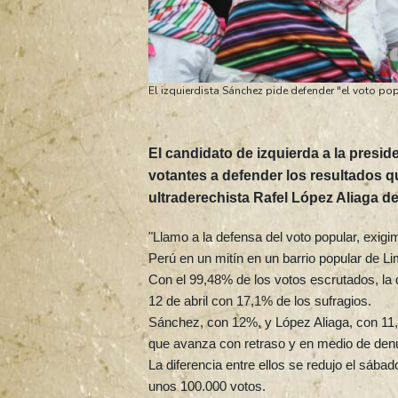
El izquierdista Sánchez pide defender "el voto pop
El candidato de izquierda a la presi
votantes a defender los resultados q
ultraderechista Rafel López Aliaga de
"Llamo a la defensa del voto popular, exigimo
Perú en un mitín en un barrio popular de Lim
Con el 99,48% de los votos escrutados, la d
12 de abril con 17,1% de los sufragios.
Sánchez, con 12%, y López Aliaga, con 11,9
que avanza con retraso y en medio de denun
La diferencia entre ellos se redujo el sáb
unos 100.000 votos.