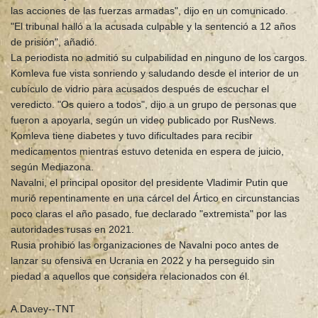
las acciones de las fuerzas armadas", dijo en un comunicado.
"El tribunal halló a la acusada culpable y la sentenció a 12 años
de prisión", añadió.
La periodista no admitió su culpabilidad en ninguno de los cargos.
Komleva fue vista sonriendo y saludando desde el interior de un
cubículo de vidrio para acusados después de escuchar el
veredicto. "Os quiero a todos", dijo a un grupo de personas que
fueron a apoyarla, según un video publicado por RusNews.
Komleva tiene diabetes y tuvo dificultades para recibir
medicamentos mientras estuvo detenida en espera de juicio,
según Mediazona.
Navalni, el principal opositor del presidente Vladimir Putin que
murió repentinamente en una cárcel del Ártico en circunstancias
poco claras el año pasado, fue declarado "extremista" por las
autoridades rusas en 2021.
Rusia prohibió las organizaciones de Navalni poco antes de
lanzar su ofensiva en Ucrania en 2022 y ha perseguido sin
piedad a aquellos que considera relacionados con él.
A.Davey--TNT