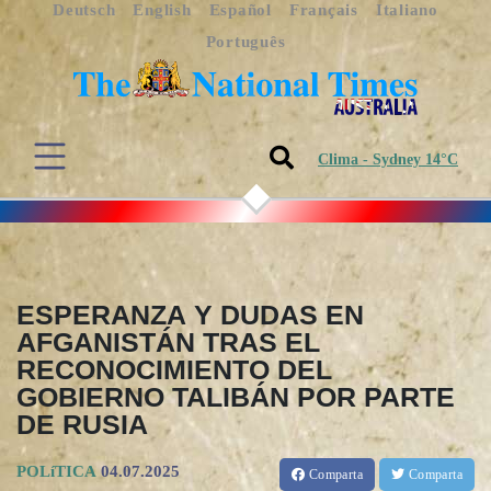
Deutsch
English
Español
Français
Italiano
Português
Clima - Sydney 14°C
ESPERANZA Y DUDAS EN
AFGANISTÁN TRAS EL
RECONOCIMIENTO DEL
GOBIERNO TALIBÁN POR PARTE
DE RUSIA
POLíTICA
04.07.2025
Comparta
Comparta