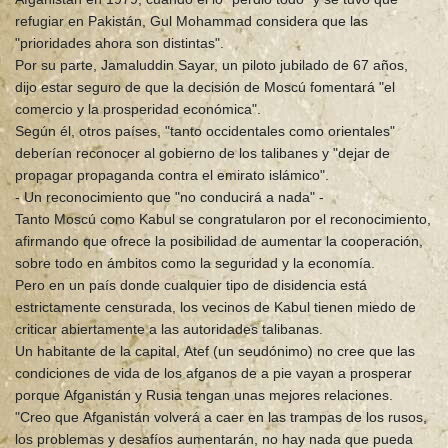
refugiar en Pakistán, Gul Mohammad considera que las
"prioridades ahora son distintas".
Por su parte, Jamaluddin Sayar, un piloto jubilado de 67 años,
dijo estar seguro de que la decisión de Moscú fomentará "el
comercio y la prosperidad económica".
Según él, otros países, "tanto occidentales como orientales"
deberían reconocer al gobierno de los talibanes y "dejar de
propagar propaganda contra el emirato islámico".
- Un reconocimiento que "no conducirá a nada" -
Tanto Moscú como Kabul se congratularon por el reconocimiento,
afirmando que ofrece la posibilidad de aumentar la cooperación,
sobre todo en ámbitos como la seguridad y la economía.
Pero en un país donde cualquier tipo de disidencia está
estrictamente censurada, los vecinos de Kabul tienen miedo de
criticar abiertamente a las autoridades talibanas.
Un habitante de la capital, Atef (un seudónimo) no cree que las
condiciones de vida de los afganos de a pie vayan a prosperar
porque Afganistán y Rusia tengan unas mejores relaciones.
"Creo que Afganistán volverá a caer en las trampas de los rusos,
los problemas y desafíos aumentarán, no hay nada que pueda