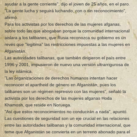
ayudar a la gente corriente", dijo el joven de 25 años, en el paro.
"La gente lucha y seguirá luchando, con o sin reconocimiento",
afirmó.
Para los activistas por los derechos de las mujeres afganas,
sobre todo las que abogaban porque la comunidad internacional
aislara a los talibanes, que Rusia reconozca su gobierno es un
revés que "legitima" las restricciones impuestas a las mujeres en
Afganistán.
Las autoridades talibanas, que también dirigieron el país entre
1996 y 2001, impusieron de nuevo una versión ultrarrigurosa de
la ley islámica.
"Las organizaciones de derechos humanos intentan hacer
reconocer el apartheid de género en Afganistán, pues los
talibanes son un régimen represivo con las mujeres", señaló la
activista por los derechos de las mujeres afganas Hoda
Khamosh, que reside en Noruega.
"Así que estos reconocimientos no conducirán a nada", apuntó.
Las cuestiones de seguridad son un eje crucial en las relaciones
entre las autoridades talibanas y la comunidad internacional, que
teme que Afganistán se convierta en un terreno abonado para el