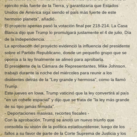
ejército más fuerte de la Tierra, y garantizaría que Estados
Unidos de América siga siendo el país más fuerte de este
hermoso planeta", añadió.
El proyecto apenas pasó la votación final por 218-214. La Casa
Blanca dijo que Trump lo promulgará justamente el 4 de julio, Día
de la Independencia.
La aprobación del proyecto evidenció la influencia del presidente
sobre el Partido Republicano, donde un pequeño grupo que se
oponía a la ley finalmente se alineó para aprobarla.
El presidente de la Cámara de Representantes, Mike Johnson,
trabajó durante la noche del miércoles para reunir a los
disidentes detrás de la "Ley grande y hermosa", como la llamó
Trump.
Este jueves en Iowa, Trump vaticinó que la ley convertirá al país
"en un cohete espacial" y dijo que se trata de "la ley más grande
de su tipo jamás firmada".
- Deportaciones masivas, recortes fiscales -
Con la aprobación, Trump se anotó un nuevo triunfo que
consolida su visión de la política estadounidense, luego de los
fallos a su favor de parte de la Corte Suprema de Justicia y los