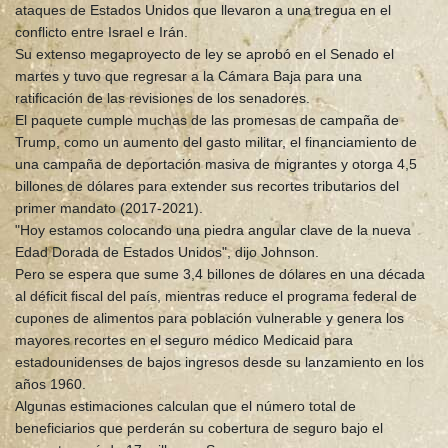
ataques de Estados Unidos que llevaron a una tregua en el
conflicto entre Israel e Irán.
Su extenso megaproyecto de ley se aprobó en el Senado el
martes y tuvo que regresar a la Cámara Baja para una
ratificación de las revisiones de los senadores.
El paquete cumple muchas de las promesas de campaña de
Trump, como un aumento del gasto militar, el financiamiento de
una campaña de deportación masiva de migrantes y otorga 4,5
billones de dólares para extender sus recortes tributarios del
primer mandato (2017-2021).
"Hoy estamos colocando una piedra angular clave de la nueva
Edad Dorada de Estados Unidos", dijo Johnson.
Pero se espera que sume 3,4 billones de dólares en una década
al déficit fiscal del país, mientras reduce el programa federal de
cupones de alimentos para población vulnerable y genera los
mayores recortes en el seguro médico Medicaid para
estadounidenses de bajos ingresos desde su lanzamiento en los
años 1960.
Algunas estimaciones calculan que el número total de
beneficiarios que perderán su cobertura de seguro bajo el