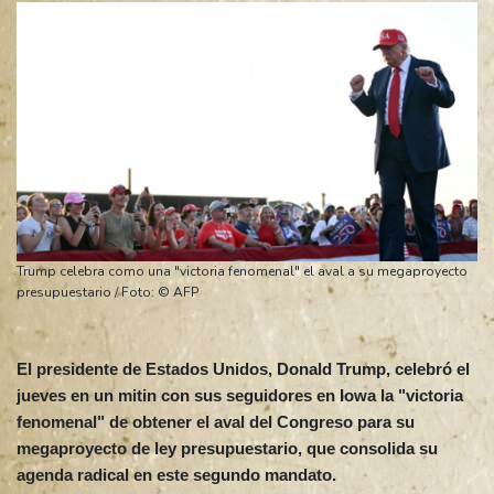
Trump celebra como una "victoria fenomenal" el aval a su megaproyecto
presupuestario / Foto: © AFP
El presidente de Estados Unidos, Donald Trump, celebró el
jueves en un mitin con sus seguidores en Iowa la "victoria
fenomenal" de obtener el aval del Congreso para su
megaproyecto de ley presupuestario, que consolida su
agenda radical en este segundo mandato.