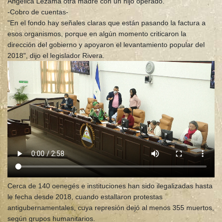
Angélica Lezama otra madre con un hijo operado.
-Cobro de cuentas-
"En el fondo hay señales claras que están pasando la factura a
esos organismos, porque en algún momento criticaron la
dirección del gobierno y apoyaron el levantamiento popular del
2018", dijo el legislador Rivera.
Cerca de 140 oenegés e instituciones han sido ilegalizadas hasta
le fecha desde 2018, cuando estallaron protestas
antigubernamentales, cuya represión dejó al menos 355 muertos,
según grupos humanitarios.