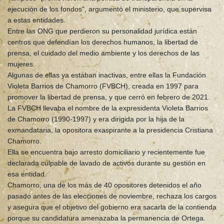
ejecución de los fondos", argumentó el ministerio, que supervisa
a estas entidades.
Entre las ONG que perdieron su personalidad jurídica están
centros que defendían los derechos humanos, la libertad de
prensa, el cuidado del medio ambiente y los derechos de las
mujeres.
Algunas de ellas ya estaban inactivas, entre ellas la Fundación
Violeta Barrios de Chamorro (FVBCH), creada en 1997 para
promover la libertad de prensa, y que cerró en febrero de 2021.
La FVBCH llevaba el nombre de la expresidenta Violeta Barrios
de Chamorro (1990-1997) y era dirigida por la hija de la
exmandataria, la opositora exaspirante a la presidencia Cristiana
Chamorro.
Ella se encuentra bajo arresto domiciliario y recientemente fue
declarada culpable de lavado de activos durante su gestión en
esa entidad.
Chamorro, una de los más de 40 opositores detenidos el año
pasado antes de las elecciones de noviembre, rechaza los cargos
y asegura que el objetivo del gobierno era sacarla de la contienda
porque su candidatura amenazaba la permanencia de Ortega.