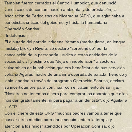
También fueron cerrados el Centro Humboldt, que denunció
varios casos de contaminación ambiental y deforestación; la
Asociación de Periodistas de Nicaragua (APN), que aglutinaba a
periodistas críticos del gobierno; y hasta la humanitaria
Operación Sonrisa.
-Indefensión-
El diputado del partido indígena Yatama (madre tierra, en lengua
miskita) Broklyn Rivera, se declaró "sorprendido" por la
cancelación de la personería jurídica a estas entidades de la
sociedad civil y estimó que "deja en indefensión" a sectores
vulnerables de la población que era beneficiaria de sus servicios.
Johana Aguilar, madre de una niña operada de paladar hendido y
labio leporino a través del programa Operación Sonrisa, declaró
su incertidumbre para continuar con el tratamiento de su hija.
"Nosotros no tenemos dinero para comprar los aparatos que ellos
nos dan gratuitamente, ni para pagar a un dentista", dijo Aguilar a
la AFP.
Con el cierre de esta ONG "muchos padres vamos a tener que
buscar otros medios para darle seguimiento a la terapia y
atención a los niños" atendidos por Operación Sonrisa, dijo