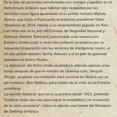
En la lista de personas mencionadas con nombre y apellido en el
comunicado británico que habrían sido tanteadas por los
servicios rusos figura igualmente el ex primer ministro Mykola
Azarov, que huyó a Rusia junto al entonces presidente Viktor
Yanukovic en 2014, debido a un levantamiento popular en Kiev.
Los otros son el ex jefe del Consejo de Seguridad Nacional y
Defensa Vladimir Sivkovich (sancionado esta semana por
Estados Unidos junto a otros tres políticos ucranianos por su
supuesta cooperación con los servicios de inteligencia rusos), el
ex vice primer ministro Serhiy Arbuzov y el ex jefe de gabinete
presidencial Andriy Kluyev.
La acusación del Reino Unido se produce además apenas unas
horas después de que el ministro de Defensa ruso, Serguéi
Shoigú, aceptara una invitación para reunirse en Moscú con su
par británico, Ben Wallace, para hablar de la crisis en la frontera
ucraniana.
La reunión bilateral, que sería la primera desde 2013, pretende
"explorar todas las vías para lograr la estabilidad y la resolución
de la crisis ucraniana", indicó el sábado una fuente del Ministerio
de Defensa británico.