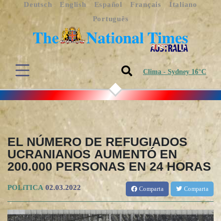
Deutsch
English
Español
Français
Italiano
Português
Clima - Sydney 16°C
EL NÚMERO DE REFUGIADOS
UCRANIANOS AUMENTÓ EN
200.000 PERSONAS EN 24 HORAS
POLíTICA
02.03.2022
Comparta
Comparta