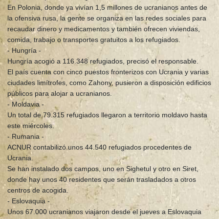
En Polonia, donde ya vivían 1,5 millones de ucranianos antes de
la ofensiva rusa, la gente se organiza en las redes sociales para
recaudar dinero y medicamentos y también ofrecen viviendas,
comida, trabajo o transportes gratuitos a los refugiados.
- Hungría -
Hungría acogió a 116.348 refugiados, precisó el responsable.
El país cuenta con cinco puestos fronterizos con Ucrania y varias
ciudades limítrofes, como Zahony, pusieron a disposición edificios
públicos para alojar a ucranianos.
- Moldavia -
Un total de 79.315 refugiados llegaron a territorio moldavo hasta
este miércoles.
- Rumania -
ACNUR contabilizó unos 44.540 refugiados procedentes de
Ucrania.
Se han instalado dos campos, uno en Sighetul y otro en Siret,
donde hay unos 40 residentes que serán trasladados a otros
centros de acogida.
- Eslovaquia -
Unos 67.000 ucranianos viajaron desde el jueves a Eslovaquia