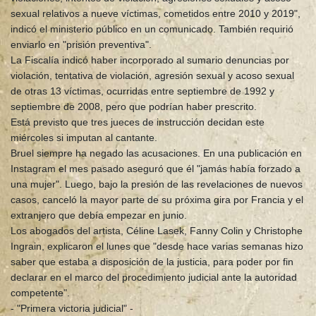
sexual relativos a nueve víctimas, cometidos entre 2010 y 2019",
indicó el ministerio público en un comunicado. También requirió
enviarlo en "prisión preventiva".
La Fiscalía indicó haber incorporado al sumario denuncias por
violación, tentativa de violación, agresión sexual y acoso sexual
de otras 13 víctimas, ocurridas entre septiembre de 1992 y
septiembre de 2008, pero que podrían haber prescrito.
Está previsto que tres jueces de instrucción decidan este
miércoles si imputan al cantante.
Bruel siempre ha negado las acusaciones. En una publicación en
Instagram el mes pasado aseguró que él "jamás había forzado a
una mujer". Luego, bajo la presión de las revelaciones de nuevos
casos, canceló la mayor parte de su próxima gira por Francia y el
extranjero que debía empezar en junio.
Los abogados del artista, Céline Lasek, Fanny Colin y Christophe
Ingrain, explicaron el lunes que "desde hace varias semanas hizo
saber que estaba a disposición de la justicia, para poder por fin
declarar en el marco del procedimiento judicial ante la autoridad
competente".
- "Primera victoria judicial" -