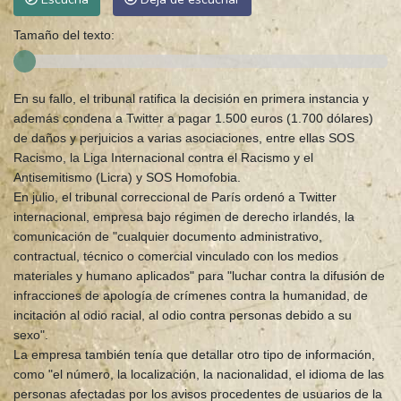
Tamaño del texto:
En su fallo, el tribunal ratifica la decisión en primera instancia y
además condena a Twitter a pagar 1.500 euros (1.700 dólares)
de daños y perjuicios a varias asociaciones, entre ellas SOS
Racismo, la Liga Internacional contra el Racismo y el
Antisemitismo (Licra) y SOS Homofobia.
En julio, el tribunal correccional de París ordenó a Twitter
internacional, empresa bajo régimen de derecho irlandés, la
comunicación de "cualquier documento administrativo,
contractual, técnico o comercial vinculado con los medios
materiales y humano aplicados" para "luchar contra la difusión de
infracciones de apología de crímenes contra la humanidad, de
incitación al odio racial, al odio contra personas debido a su
sexo".
La empresa también tenía que detallar otro tipo de información,
como "el número, la localización, la nacionalidad, el idioma de las
personas afectadas por los avisos procedentes de usuarios de la