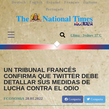
Deutsch
English
Español
Français
Italiano
Português
Clima - Sydney 17°C
UN TRIBUNAL FRANCÉS
CONFIRMA QUE TWITTER DEBE
DETALLAR SUS MEDIDAS DE
LUCHA CONTRA EL ODIO
ECONOMíA
20.01.2022
Comparta
Comparta