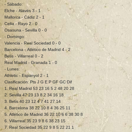
- Sábado:
Elche - Alavés 3 - 1
Mallorca - Cádiz 2 - 1
Celta - Rayo 2 - 0
Osasuna - Sevilla 0 - 0
- Domingo:
Valencia - Real Sociedad 0 - 0
Barcelona - Atlético de Madrid 4 - 2
Betis - Villarreal 0 - 2
Real Madrid - Granada 1 - 0
- Lunes:
Athletic - Espanyol 2 - 1
Clasificación: Pts J G E P GF GC Dif
1. Real Madrid 53 23 16 5 2 48 20 28
2. Sevilla 47 23 13 8 2 34 16 18
3. Betis 40 23 12 4 7 41 27 14
4. Barcelona 38 22 10 8 4 36 25 11
5. Atlético de Madrid 36 22 10 6 6 38 30 8
6. Villarreal 35 23 9 8 6 38 23 15
7. Real Sociedad 35 22 9 8 5 22 21 1