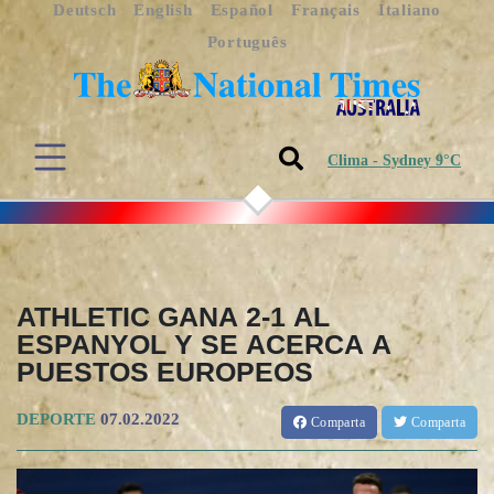
Deutsch
English
Español
Français
Italiano
Português
Clima - Sydney 9°C
ATHLETIC GANA 2-1 AL
ESPANYOL Y SE ACERCA A
PUESTOS EUROPEOS
DEPORTE
07.02.2022
Comparta
Comparta