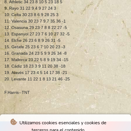
8. Athletic 34 23 8 10 5 23 18 5
9. Rayo 31 22 9 4 9 27 24 3
10. Celta 30 23 8 6 9 28 25 3
11. Valencia 30 23 7 9 7 35 36 -1
12. Osasuna 29 23 7 8 8 22 27 -5
13. Espanyol 27 23 7 6 10 27 32 -5
14. Elche 26 23 6 8 9 26 31 -5
15. Getafe 25 23 6 7 10 20 23 -3
16. Granada 24 23 5 9 9 26 34 -8
17. Mallorca 23 22 5 8 9 19 34 -15
18. Cádiz 18 23 3 9 11 20 38 -18
19. Alavés 17 23 4 5 14 17 38 -21
20. Levante 11 22 1 8 13 21 46 -25
F.Harris--TNT
Utilizamos cookies esenciales y cookies de
terceros para el contenido.