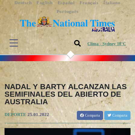
Deutsch
English
Español
Français
Italiano
Português
Clima - Sydney 18°C
NADAL Y BARTY ALCANZAN LAS
SEMIFINALES DEL ABIERTO DE
AUSTRALIA
DEPORTE
25.01.2022
Comparta
Comparta