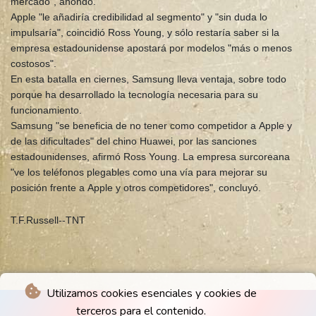
mercado", ahondó.
Apple "le añadiría credibilidad al segmento" y "sin duda lo
impulsaría", coincidió Ross Young, y sólo restaría saber si la
empresa estadounidense apostará por modelos "más o menos
costosos".
En esta batalla en ciernes, Samsung lleva ventaja, sobre todo
porque ha desarrollado la tecnología necesaria para su
funcionamiento.
Samsung "se beneficia de no tener como competidor a Apple y
de las dificultades" del chino Huawei, por las sanciones
estadounidenses, afirmó Ross Young. La empresa surcoreana
"ve los teléfonos plegables como una vía para mejorar su
posición frente a Apple y otros competidores", concluyó.
T.F.Russell--TNT
Utilizamos cookies esenciales y cookies de
terceros para el contenido.