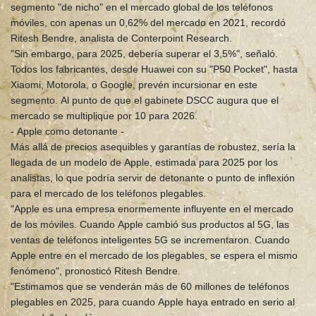
segmento "de nicho" en el mercado global de los teléfonos
móviles, con apenas un 0,62% del mercado en 2021, recordó
Ritesh Bendre, analista de Conterpoint Research.
"Sin embargo, para 2025, debería superar el 3,5%", señaló.
Todos los fabricantes, desde Huawei con su "P50 Pocket", hasta
Xiaomi, Motorola, o Google, prevén incursionar en este
segmento. Al punto de que el gabinete DSCC augura que el
mercado se multiplique por 10 para 2026.
- Apple como detonante -
Más allá de precios asequibles y garantías de robustez, sería la
llegada de un modelo de Apple, estimada para 2025 por los
analistas, lo que podría servir de detonante o punto de inflexión
para el mercado de los teléfonos plegables.
"Apple es una empresa enormemente influyente en el mercado
de los móviles. Cuando Apple cambió sus productos al 5G, las
ventas de teléfonos inteligentes 5G se incrementaron. Cuando
Apple entre en el mercado de los plegables, se espera el mismo
fenómeno", pronosticó Ritesh Bendre.
"Estimamos que se venderán más de 60 millones de teléfonos
plegables en 2025, para cuando Apple haya entrado en serio al