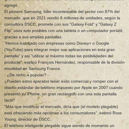
agregó.
El pionero Samsung, líder incontestable del sector con 87% del
mercado, que en 2021 vendió 8 millones de unidades, según la
consultora DSCC, promete con sus "Galaxy Fold" y "Galaxy Z
Flip" usos solo posibles con una tableta o un computador portátil,
gracias a sus amplias pantallas.
"Hemos trabajado con empresas como Disney+ o Google
(YouTube) para integrar mejor sus aplicaciones en esta gran
pantalla" y así "utilizar al máximo todas las posibilidades del
producto", explicó François Hernández, responsable de la división
movilidad en Samsung France.
- ¿De nicho a popular? -
¿Pueden estos aparatos tener éxito comercial y romper con el
diseño estándar de teléfono impuesto por Apple en 2007 cuando
presentó su iPhone, un gran rectángulo con una sola pantalla
táctil?
"Más que modificar el mercado, diría que (el modelo plegable)
está ofreciendo más opciones a los consumidores", estimó Ross
Young, director de DSCC.
El teléfono inteligente plegable sigue siendo de momento un