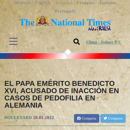
Deutsch
English
Español
Français
Italiano
Português
Clima - Sydney 9°C
EL PAPA EMÉRITO BENEDICTO
XVI, ACUSADO DE INACCIÓN EN
CASOS DE PEDOFILIA EN
ALEMANIA
BOULEVARD
20.01.2022
Comparta
Comparta