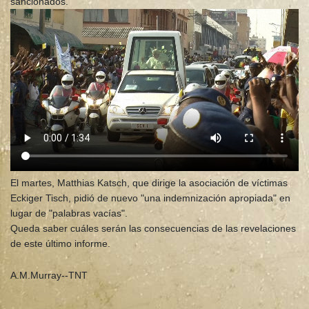
sancionados.
El martes, Matthias Katsch, que dirige la asociación de víctimas
Eckiger Tisch, pidió de nuevo "una indemnización apropiada" en
lugar de "palabras vacías".
Queda saber cuáles serán las consecuencias de las revelaciones
de este último informe.
A.M.Murray--TNT