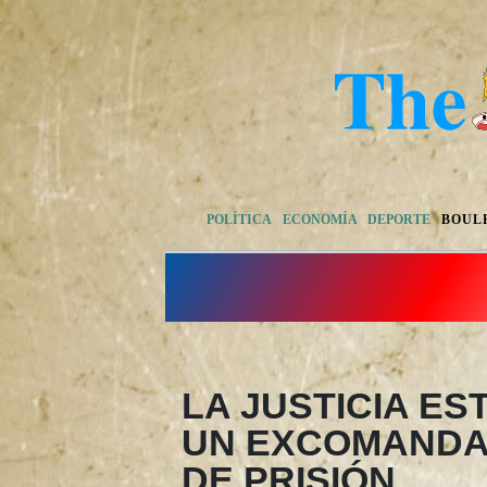
POLÍTICA
ECONOMÍA
DEPORTE
BOUL
LA JUSTICIA E
UN EXCOMANDAN
DE PRISIÓN