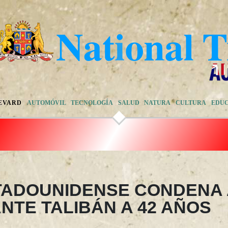
EVARD
AUTOMÓVIL
TECNOLOGÍA
SALUD
NATURA
CULTURA
EDU
STADOUNIDENSE CONDENA
TE TALIBÁN A 42 AÑOS