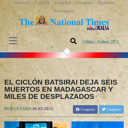
Deutsch
English
Español
Français
Italiano
Português
Clima - Sydney 19°C
EL CICLÓN BATSIRAI DEJA SEIS
MUERTOS EN MADAGASCAR Y
MILES DE DESPLAZADOS
BOULEVARD
06.02.2022
Comparta
Comparta