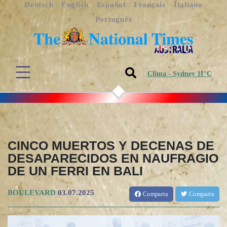
Deutsch
English
Español
Français
Italiano
Português
Clima - Sydney 11°C
CINCO MUERTOS Y DECENAS DE
DESAPARECIDOS EN NAUFRAGIO
DE UN FERRI EN BALI
BOULEVARD
03.07.2025
Comparta
Comparta