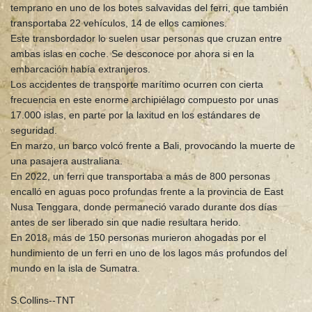
temprano en uno de los botes salvavidas del ferri, que también
transportaba 22 vehículos, 14 de ellos camiones.
Este transbordador lo suelen usar personas que cruzan entre
ambas islas en coche. Se desconoce por ahora si en la
embarcación había extranjeros.
Los accidentes de transporte marítimo ocurren con cierta
frecuencia en este enorme archipiélago compuesto por unas
17.000 islas, en parte por la laxitud en los estándares de
seguridad.
En marzo, un barco volcó frente a Bali, provocando la muerte de
una pasajera australiana.
En 2022, un ferri que transportaba a más de 800 personas
encalló en aguas poco profundas frente a la provincia de East
Nusa Tenggara, donde permaneció varado durante dos días
antes de ser liberado sin que nadie resultara herido.
En 2018, más de 150 personas murieron ahogadas por el
hundimiento de un ferri en uno de los lagos más profundos del
mundo en la isla de Sumatra.
S.Collins--TNT