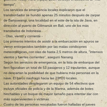
tiempo".
Los servicios de emergencia locales explicaron que el
transbordador se hundió apenas 25 minutos después de zarpar
de Banyuwangi, una localidad en el este de la isla de Java, en
dirección al puerto de Gilimanuk en Bali, uno de los más
transitados de Indonesia.
- Olas, viento y corriente -
Los primeros intentos de asistir a la embarcación en apuros se
vieron entorpecidos también por las malas condiciones
meteorológicas, con olas de hasta 2,5 metros de altura, "intensos
vientos y fuertes corrientes", aseguró Nanang.
Según los servicios de emergencia, en la lista de embarque del
ferri figuraban un total de 53 pasajeros y 12 tripulantes, aunque
no descartan la posibilidad de que hubiera más personas en la
nave. El barco naufragó hacia las 23H20 locales.
Las autoridades desplegaron un equipo de 54 efectivos que
incluye oficiales de policía y de la Marina, además de botes
hinchables y un buque de mayor tamaño para intentar dar con
más supervivientes o víctimas.
Cuatro de las personas rescatadas fueron halladas el jueves